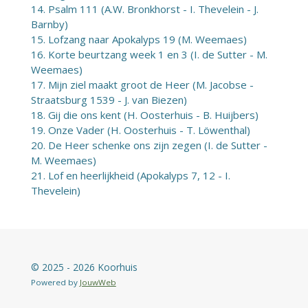
14. Psalm 111 (A.W. Bronkhorst - I. Thevelein - J.
Barnby)
15. Lofzang naar Apokalyps 19 (M. Weemaes)
16. Korte beurtzang week 1 en 3 (I. de Sutter - M.
Weemaes)
17. Mijn ziel maakt groot de Heer (M. Jacobse -
Straatsburg 1539 - J. van Biezen)
18. Gij die ons kent (H. Oosterhuis - B. Huijbers)
19. Onze Vader (H. Oosterhuis - T. Löwenthal)
20. De Heer schenke ons zijn zegen (I. de Sutter -
M. Weemaes)
21. Lof en heerlijkheid (Apokalyps 7, 12 - I.
Thevelein)
© 2025 - 2026 Koorhuis
Powered by
JouwWeb